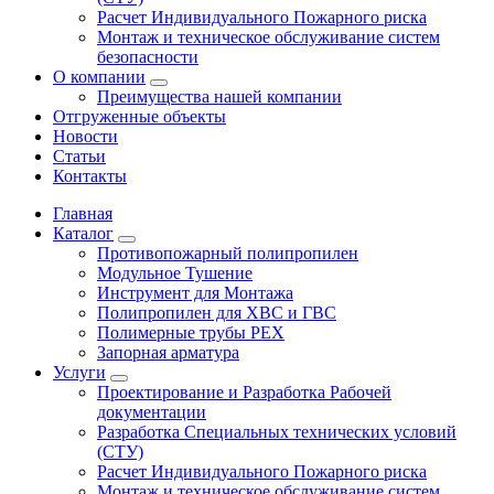
Расчет Индивидуального Пожарного риска
Монтаж и техническое обслуживание систем
безопасности
О компании
Преимущества нашей компании
Отгруженные объекты
Новости
Статьи
Контакты
Главная
Каталог
Противопожарный полипропилен
Модульное Тушение
Инструмент для Монтажа
Полипропилен для ХВС и ГВС
Полимерные трубы PEX
Запорная арматура
Услуги
Проектирование и Разработка Рабочей
документации
Разработка Специальных технических условий
(СТУ)
Расчет Индивидуального Пожарного риска
Монтаж и техническое обслуживание систем