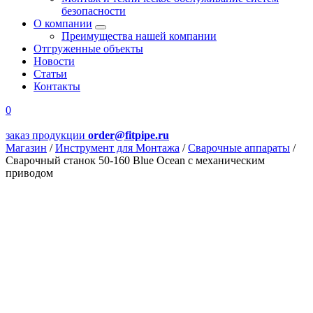
безопасности
О компании
Преимущества нашей компании
Отгруженные объекты
Новости
Статьи
Контакты
0
заказ продукции
order@fitpipe.ru
Магазин
/
Инструмент для Монтажа
/
Сварочные аппараты
/
Сварочный станок 50-160 Blue Ocean с механическим
приводом