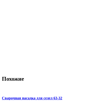
Похожие
Сварочная насадка для седел 63-32