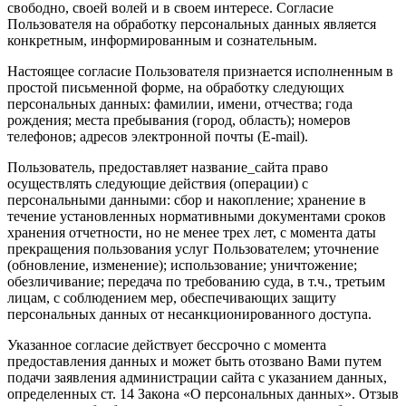
свободно, своей волей и в своем интересе. Согласие
Пользователя на обработку персональных данных является
конкретным, информированным и сознательным.
Настоящее согласие Пользователя признается исполненным в
простой письменной форме, на обработку следующих
персональных данных: фамилии, имени, отчества; года
рождения; места пребывания (город, область); номеров
телефонов; адресов электронной почты (E-mail).
Пользователь, предоставляет название_сайта право
осуществлять следующие действия (операции) с
персональными данными: сбор и накопление; хранение в
течение установленных нормативными документами сроков
хранения отчетности, но не менее трех лет, с момента даты
прекращения пользования услуг Пользователем; уточнение
(обновление, изменение); использование; уничтожение;
обезличивание; передача по требованию суда, в т.ч., третьим
лицам, с соблюдением мер, обеспечивающих защиту
персональных данных от несанкционированного доступа.
Указанное согласие действует бессрочно с момента
предоставления данных и может быть отозвано Вами путем
подачи заявления администрации сайта с указанием данных,
определенных ст. 14 Закона «О персональных данных». Отзыв