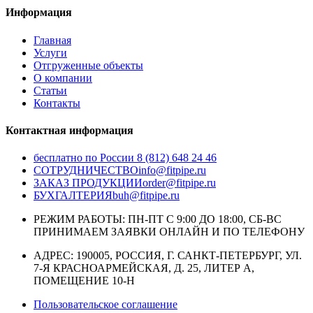
Информация
Главная
Услуги
Отгруженные объекты
О компании
Статьи
Контакты
Контактная информация
бесплатно по России
8 (812) 648 24 46
СОТРУДНИЧЕСТВО
info@fitpipe.ru
ЗАКАЗ ПРОДУКЦИИ
order@fitpipe.ru
БУХГАЛТЕРИЯ
buh@fitpipe.ru
РЕЖИМ РАБОТЫ: ПН-ПТ С 9:00 ДО 18:00, СБ-ВС
ПРИНИМАЕМ ЗАЯВКИ ОНЛАЙН И ПО ТЕЛЕФОНУ
АДРЕС: 190005, РОССИЯ, Г. САНКТ-ПЕТЕРБУРГ, УЛ.
7-Я КРАСНОАРМЕЙСКАЯ, Д. 25, ЛИТЕР А,
ПОМЕЩЕНИЕ 10-Н
Пользовательское соглашение