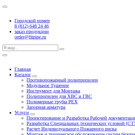
Городской номер
8 (812) 648 24 46
заказ продукции
order@fitpipe.ru
Главная
Каталог
Противопожарный полипропилен
Модульное Тушение
Инструмент для Монтажа
Полипропилен для ХВС и ГВС
Полимерные трубы PEX
Запорная арматура
Услуги
Проектирование и Разработка Рабочей документац
Разработка Специальных технических условий (СТ
Расчет Индивидуального Пожарного риска
Монтаж и техническое обслуживание систем безоп