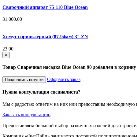
Сварочный аппарат 75-110 Blue Ocean
31 000.00
Хомут спринклерный (87-94мм) 3″ ZN
23.00
×
Товар Сварочная насадка Blue Ocean 90 добавлен в корзину
Оформить заказ
Продолжить покупки
Нужна консультация специалиста?
Мы с радостью ответим на них или предоставим необходиму
Заказать консультацию
Предоставляем большой выбор различных изделий для строите
Компания «ФитПайп» занимается поставкой полипропиленовых 