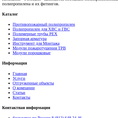
полипропилена и их фитингов.
Каталог
Противопожарный полипропилен
Полипропилен для ХВС и ГВС
Полимерные трубы PEX
Запорная арматура
Инструмент для Монтажа
Модули пожаротушения ТРВ
Модули порошковые
Информация
Главная
Услуги
Отгруженные объекты
О компании
Статьи
Контакты
Контактная информация
бесплатно по России
8 (812) 648 24 46