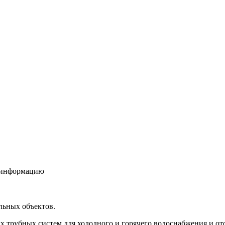
ю информацию
льных объектов.
трубных систем для холодного и горячего водоснабжения и от