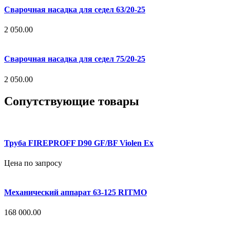
Сварочная насадка для седел 63/20-25
2 050.00
Сварочная насадка для седел 75/20-25
2 050.00
Сопутствующие товары
Труба FIREPROFF D90 GF/BF Violen Ex
Цена по запросу
Механический аппарат 63-125 RITMO
168 000.00