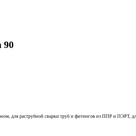
 90
ном, для раструбной сварки труб и фитингов из ППР и ПЭРТ, д