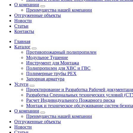
О компании
Преимущества нашей компании
Отгруженные объекты
Новости
Статьи
Контакты
Главная
Каталог
Противопожарный полипропилен
Модульное Тушение
Инструмент для Монтажа
Полипропилен для ХВС и ГВС
Полимерные трубы PEX
Запорная арматура
Услуги
Проектирование и Разработка Рабочей документац
Разработка Специальных технических условий (СТ
Расчет Индивидуального Пожарного риска
Монтаж и техническое обслуживание систем безоп
О компании
Преимущества нашей компании
Отгруженные объекты
Новости
Статьи