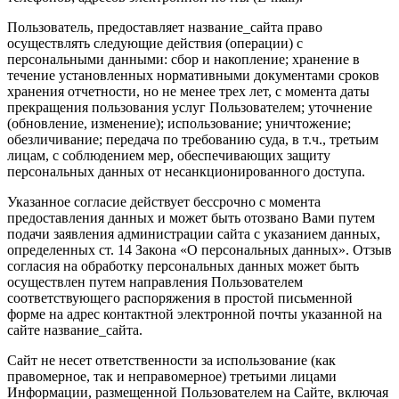
Пользователь, предоставляет название_сайта право
осуществлять следующие действия (операции) с
персональными данными: сбор и накопление; хранение в
течение установленных нормативными документами сроков
хранения отчетности, но не менее трех лет, с момента даты
прекращения пользования услуг Пользователем; уточнение
(обновление, изменение); использование; уничтожение;
обезличивание; передача по требованию суда, в т.ч., третьим
лицам, с соблюдением мер, обеспечивающих защиту
персональных данных от несанкционированного доступа.
Указанное согласие действует бессрочно с момента
предоставления данных и может быть отозвано Вами путем
подачи заявления администрации сайта с указанием данных,
определенных ст. 14 Закона «О персональных данных». Отзыв
согласия на обработку персональных данных может быть
осуществлен путем направления Пользователем
соответствующего распоряжения в простой письменной
форме на адрес контактной электронной почты указанной на
сайте название_сайта.
Сайт не несет ответственности за использование (как
правомерное, так и неправомерное) третьими лицами
Информации, размещенной Пользователем на Сайте, включая