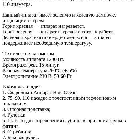
110 диаметра.
Данный аппарат имеет зеленую и красную лампочку
индикации нагрева.
Горит красная — аппарат нагревается.
Горит зеленая — аппарат нагрелся и готов к работе.
Зеленая и красная поочердно меняются — аппарат
поддерживает необходимую температуру.
Технические параметры:
Мощность аппарата 1200 Вт.
Время разогрева 15 минут.
Рабочая температура 260°С (+-5%)
Электропитание 230 В, 50-60 Гц
В комплекте идет:
1. Сварочный Аппарат Blue Ocean;
2. 75, 90, 110 насадка с толстостенным тефлонновым
покрытием;
3. Опорная подставка;
4. Рулетка;
5. Шаблон для определения глубины вваривания трубы в
фитинг;
6. Струбцина;
7. Боковая ручка.