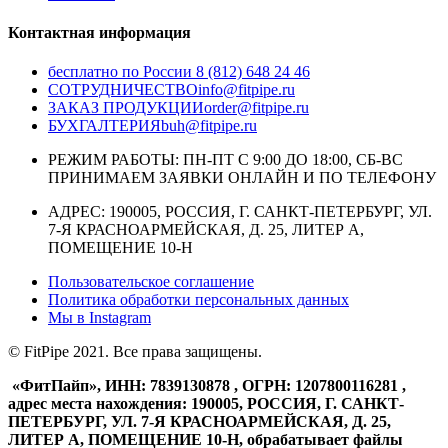
Контактная информация
бесплатно по России
8 (812) 648 24 46
СОТРУДНИЧЕСТВО
info@fitpipe.ru
ЗАКАЗ ПРОДУКЦИИ
order@fitpipe.ru
БУХГАЛТЕРИЯ
buh@fitpipe.ru
РЕЖИМ РАБОТЫ: ПН-ПТ С 9:00 ДО 18:00, СБ-ВС
ПРИНИМАЕМ ЗАЯВКИ ОНЛАЙН И ПО ТЕЛЕФОНУ
АДРЕС: 190005, РОССИЯ, Г. САНКТ-ПЕТЕРБУРГ, УЛ.
7-Я КРАСНОАРМЕЙСКАЯ, Д. 25, ЛИТЕР А,
ПОМЕЩЕНИЕ 10-Н
Пользовательское соглашение
Политика обработки персональных данных
Мы в
Instagram
© FitPipe 2021. Все права защищены.
«ФитПайп», ИНН: 7839130878 , ОГРН: 1207800116281 ,
адрес места нахождения: 190005, РОССИЯ, Г. САНКТ-
ПЕТЕРБУРГ, УЛ. 7-Я КРАСНОАРМЕЙСКАЯ, Д. 25,
ЛИТЕР А, ПОМЕЩЕНИЕ 10-Н, обрабатывает файлы