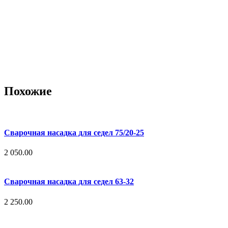
Похожие
Сварочная насадка для седел 75/20-25
2 050.00
Сварочная насадка для седел 63-32
2 250.00