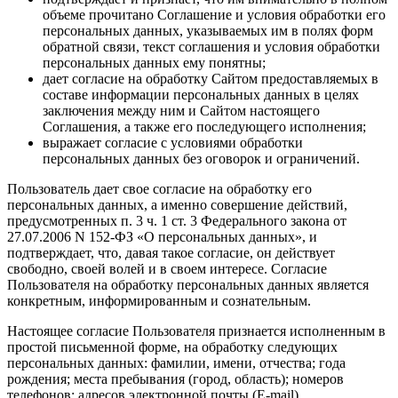
объеме прочитано Соглашение и условия обработки его
персональных данных, указываемых им в полях форм
обратной связи, текст соглашения и условия обработки
персональных данных ему понятны;
дает согласие на обработку Сайтом предоставляемых в
составе информации персональных данных в целях
заключения между ним и Сайтом настоящего
Соглашения, а также его последующего исполнения;
выражает согласие с условиями обработки
персональных данных без оговорок и ограничений.
Пользователь дает свое согласие на обработку его
персональных данных, а именно совершение действий,
предусмотренных п. 3 ч. 1 ст. 3 Федерального закона от
27.07.2006 N 152-ФЗ «О персональных данных», и
подтверждает, что, давая такое согласие, он действует
свободно, своей волей и в своем интересе. Согласие
Пользователя на обработку персональных данных является
конкретным, информированным и сознательным.
Настоящее согласие Пользователя признается исполненным в
простой письменной форме, на обработку следующих
персональных данных: фамилии, имени, отчества; года
рождения; места пребывания (город, область); номеров
телефонов; адресов электронной почты (E-mail).