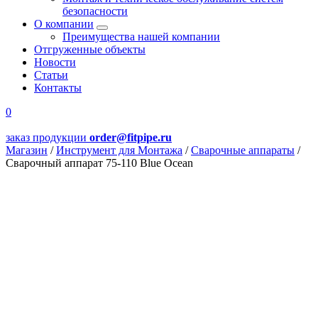
безопасности
О компании
Преимущества нашей компании
Отгруженные объекты
Новости
Статьи
Контакты
0
заказ продукции
order@fitpipe.ru
Магазин
/
Инструмент для Монтажа
/
Сварочные аппараты
/
Сварочный аппарат 75-110 Blue Ocean