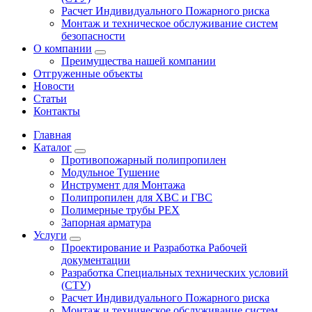
Расчет Индивидуального Пожарного риска
Монтаж и техническое обслуживание систем
безопасности
О компании
Преимущества нашей компании
Отгруженные объекты
Новости
Статьи
Контакты
Главная
Каталог
Противопожарный полипропилен
Модульное Тушение
Инструмент для Монтажа
Полипропилен для ХВС и ГВС
Полимерные трубы PEX
Запорная арматура
Услуги
Проектирование и Разработка Рабочей
документации
Разработка Специальных технических условий
(СТУ)
Расчет Индивидуального Пожарного риска
Монтаж и техническое обслуживание систем