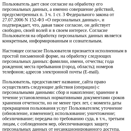
Пользователь дает свое согласие на обработку его
персональных данных, а именно совершение действий,
предусмотренных п. 3 ч. 1 ст. 3 Федерального закона от
27.07.2006 N 152-ФЗ «О персональных данных», и
подтверждает, что, давая такое согласие, он действует
свободно, своей волей и в своем интересе. Согласие
Пользователя на обработку персональных данных является
конкретным, информированным и сознательным.
Настоящее согласие Пользователя признается исполненным в
простой письменной форме, на обработку следующих
персональных данных: фамилии, имени, отчества; года
рождения; места пребывания (город, область); номеров
телефонов; адресов электронной почты (E-mail).
Пользователь, предоставляет название_сайта право
осуществлять следующие действия (операции) с
персональными данными: сбор и накопление; хранение в
течение установленных нормативными документами сроков
хранения отчетности, но не менее трех лет, с момента даты
прекращения пользования услуг Пользователем; уточнение
(обновление, изменение); использование; уничтожение;
обезличивание; передача по требованию суда, в т.ч., третьим
лицам, с соблюдением мер, обеспечивающих защиту
персональных данных от несанкционированного доступа.