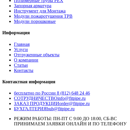
Полимерные трубы PEX
Запорная арматура
Инструмент для Монтажа
Модули пожаротушения ТРВ
Модули порошковые
Информация
Главная
Услуги
Отгруженные объекты
О компании
Статьи
Контакты
Контактная информация
бесплатно по России
8 (812) 648 24 46
СОТРУДНИЧЕСТВО
info@fitpipe.ru
ЗАКАЗ ПРОДУКЦИИ
order@fitpipe.ru
БУХГАЛТЕРИЯ
buh@fitpipe.ru
РЕЖИМ РАБОТЫ: ПН-ПТ С 9:00 ДО 18:00, СБ-ВС
ПРИНИМАЕМ ЗАЯВКИ ОНЛАЙН И ПО ТЕЛЕФОНУ