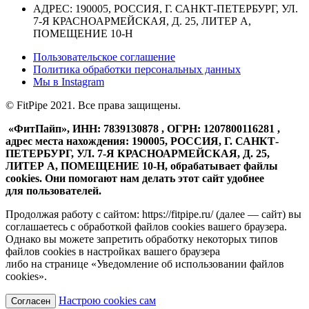
АДРЕС: 190005, РОССИЯ, Г. САНКТ-ПЕТЕРБУРГ, УЛ.
7-Я КРАСНОАРМЕЙСКАЯ, Д. 25, ЛИТЕР А,
ПОМЕЩЕНИЕ 10-Н
Пользовательское соглашение
Политика обработки персональных данных
Мы в
Instagram
© FitPipe 2021. Все права защищены.
«ФитПайп», ИНН: 7839130878 , ОГРН: 1207800116281 ,
адрес места нахождения: 190005, РОССИЯ, Г. САНКТ-
ПЕТЕРБУРГ, УЛ. 7-Я КРАСНОАРМЕЙСКАЯ, Д. 25,
ЛИТЕР А, ПОМЕЩЕНИЕ 10-Н, обрабатывает файлы
cookies. Они помогают нам делать этот сайт удобнее
для пользователей.
Продолжая работу с сайтом: https://fitpipe.ru/ (далее — сайт) вы
соглашаетесь с обработкой файлов cookies вашего браузера.
Однако вы можете запретить обработку некоторых типов
файлов cookies в настройках вашего браузера
либо на странице «Уведомление об использовании файлов
cookies».
Настрою cookies сам
Согласен