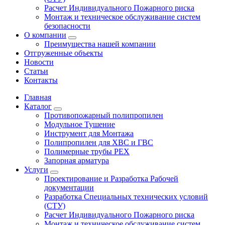
Расчет Индивидуального Пожарного риска
Монтаж и техническое обслуживание систем
безопасности
О компании
Преимущества нашей компании
Отгруженные объекты
Новости
Статьи
Контакты
Главная
Каталог
Противопожарный полипропилен
Модульное Тушение
Инструмент для Монтажа
Полипропилен для ХВС и ГВС
Полимерные трубы PEX
Запорная арматура
Услуги
Проектирование и Разработка Рабочей
документации
Разработка Специальных технических условий
(СТУ)
Расчет Индивидуального Пожарного риска
Монтаж и техническое обслуживание систем