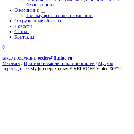
безопасности
О компании
Преимущества нашей компании
Отгруженные объекты
Новости
Статьи
Контакты
0
заказ продукции
order@fitpipe.ru
Магазин
/
Противопожарный полипропилен
/
Муфты
переходные
/
Муфта переходная FIREPROFF Violen 90*75