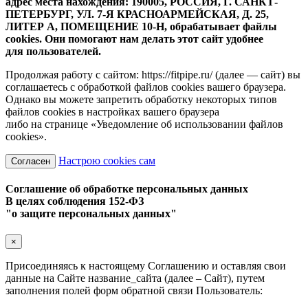
адрес места нахождения: 190005, РОССИЯ, Г. САНКТ-
ПЕТЕРБУРГ, УЛ. 7-Я КРАСНОАРМЕЙСКАЯ, Д. 25,
ЛИТЕР А, ПОМЕЩЕНИЕ 10-Н, обрабатывает файлы
cookies. Они помогают нам делать этот сайт удобнее
для пользователей.
Продолжая работу с сайтом: https://fitpipe.ru/ (далее — сайт) вы
соглашаетесь с обработкой файлов cookies вашего браузера.
Однако вы можете запретить обработку некоторых типов
файлов cookies в настройках вашего браузера
либо на странице «Уведомление об использовании файлов
cookies».
Настрою cookies сам
Согласен
Соглашение об обработке персональных данных
В целях соблюдения 152-ФЗ
"о защите персональных данных"
×
Присоединяясь к настоящему Соглашению и оставляя свои
данные на Сайте название_сайта (далее – Сайт), путем
заполнения полей форм обратной связи Пользователь: