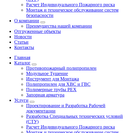
Расчет Индивидуального Пожарного риска
Монтаж и техническое обслуживание систем
безопасности
О компании
Преимущества нашей компании
Отгруженные объекты
Новости
Статьи
Контакты
Главная
Каталог
Противопожарный полипропилен
Модульное Тушение
Инструмент для Монтажа
Полипропилен для ХВС и ГВС
Полимерные трубы PEX
Запорная арматура
Услуги
Проектирование и Разработка Рабочей
документации
Разработка Специальных технических условий
(СТУ)
Расчет Индивидуального Пожарного риска
Монтаж и техническое обслуживание систем