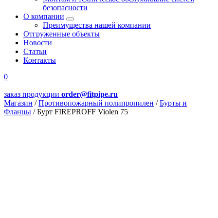
безопасности
О компании
Преимущества нашей компании
Отгруженные объекты
Новости
Статьи
Контакты
0
заказ продукции
order@fitpipe.ru
Магазин
/
Противопожарный полипропилен
/
Бурты и
Фланцы
/
Бурт FIREPROFF Violen 75