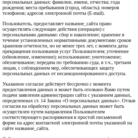
персональных данных: фамилии, имени, отчества; года
рождения; места пребывания (город, область); номеров
телефонов; адресов электронной почты (E-mail).
Пользователь, предоставляет название_сайта право
осуществлять следующие действия (операции) с
персональными данными: сбор и накопление; хранение в
течение установленных нормативными документами сроков
хранения отчетности, но не менее трех лет, с момента даты
прекращения пользования услуг Пользователем; уточнение
(обновление, изменение); использование; уничтожение;
обезличивание; передача по требованию суда, в т.ч., третьим
лицам, с соблюдением мер, обеспечивающих защиту
персональных данных от несанкционированного доступа.
Указанное согласие действует бессрочно с момента
предоставления данных и может быть отозвано Вами путем
подачи заявления администрации сайта с указанием данных,
определенных ст. 14 Закона «О персональных данных». Отзыв
согласия на обработку персональных данных может быть
осуществлен путем направления Пользователем
соответствующего распоряжения в простой письменной
форме на адрес контактной электронной почты указанной на
сайте название_сайта.