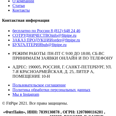
О компании
Статьи
Контакты
Контактная информация
бесплатно по России
8 (812) 648 24 46
СОТРУДНИЧЕСТВО
info@fitpipe.ru
ЗАКАЗ ПРОДУКЦИИ
order@fitpipe.ru
БУХГАЛТЕРИЯ
buh@fitpipe.ru
РЕЖИМ РАБОТЫ: ПН-ПТ С 9:00 ДО 18:00, СБ-ВС
ПРИНИМАЕМ ЗАЯВКИ ОНЛАЙН И ПО ТЕЛЕФОНУ
АДРЕС: 190005, РОССИЯ, Г. САНКТ-ПЕТЕРБУРГ, УЛ.
7-Я КРАСНОАРМЕЙСКАЯ, Д. 25, ЛИТЕР А,
ПОМЕЩЕНИЕ 10-Н
Пользовательское соглашение
Политика обработки персональных данных
Мы в
Instagram
© FitPipe 2021. Все права защищены.
«ФитПайп», ИНН: 7839130878 , ОГРН: 1207800116281 ,