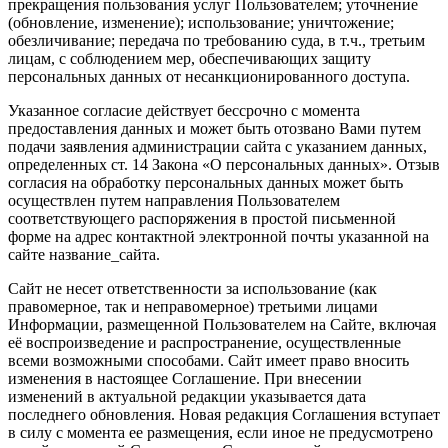
прекращения пользования услуг Пользователем; уточнение
(обновление, изменение); использование; уничтожение;
обезличивание; передача по требованию суда, в т.ч., третьим
лицам, с соблюдением мер, обеспечивающих защиту
персональных данных от несанкционированного доступа.
Указанное согласие действует бессрочно с момента
предоставления данных и может быть отозвано Вами путем
подачи заявления администрации сайта с указанием данных,
определенных ст. 14 Закона «О персональных данных». Отзыв
согласия на обработку персональных данных может быть
осуществлен путем направления Пользователем
соответствующего распоряжения в простой письменной
форме на адрес контактной электронной почты указанной на
сайте название_сайта.
Сайт не несет ответственности за использование (как
правомерное, так и неправомерное) третьими лицами
Информации, размещенной Пользователем на Сайте, включая
её воспроизведение и распространение, осуществленные
всеми возможными способами. Сайт имеет право вносить
изменения в настоящее Соглашение. При внесении
изменений в актуальной редакции указывается дата
последнего обновления. Новая редакция Соглашения вступает
в силу с момента ее размещения, если иное не предусмотрено