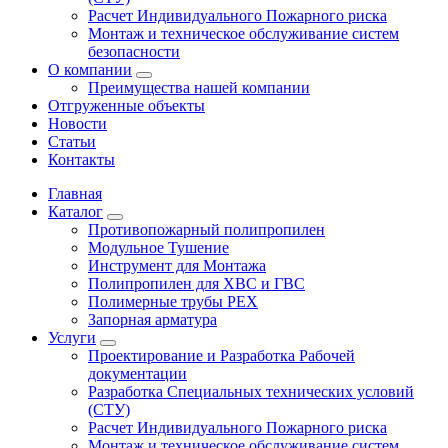
Расчет Индивидуального Пожарного риска
Монтаж и техническое обслуживание систем
безопасности
О компании
Преимущества нашей компании
Отгруженные объекты
Новости
Статьи
Контакты
Главная
Каталог
Противопожарный полипропилен
Модульное Тушение
Инструмент для Монтажа
Полипропилен для ХВС и ГВС
Полимерные трубы PEX
Запорная арматура
Услуги
Проектирование и Разработка Рабочей
документации
Разработка Специальных технических условий
(СТУ)
Расчет Индивидуального Пожарного риска
Монтаж и техническое обслуживание систем