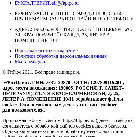
БУХГАЛТЕРИЯ
buh@fitpipe.ru
РЕЖИМ РАБОТЫ: ПН-ПТ С 9:00 ДО 18:00, СБ-ВС
ПРИНИМАЕМ ЗАЯВКИ ОНЛАЙН И ПО ТЕЛЕФОНУ
АДРЕС: 190005, РОССИЯ, Г. САНКТ-ПЕТЕРБУРГ, УЛ.
7-Я КРАСНОАРМЕЙСКАЯ, Д. 25, ЛИТЕР А,
ПОМЕЩЕНИЕ 10-Н
Пользовательское соглашение
Политика обработки персональных данных
Мы в
Instagram
© FitPipe 2021. Все права защищены.
«ФитПайп», ИНН: 7839130878 , ОГРН: 1207800116281 ,
адрес места нахождения: 190005, РОССИЯ, Г. САНКТ-
ПЕТЕРБУРГ, УЛ. 7-Я КРАСНОАРМЕЙСКАЯ, Д. 25,
ЛИТЕР А, ПОМЕЩЕНИЕ 10-Н, обрабатывает файлы
cookies. Они помогают нам делать этот сайт удобнее
для пользователей.
Продолжая работу с сайтом: https://fitpipe.ru/ (далее — сайт) вы
соглашаетесь с обработкой файлов cookies вашего браузера.
Однако вы можете запретить обработку некоторых типов
файлов cookies в настройках вашего браузера