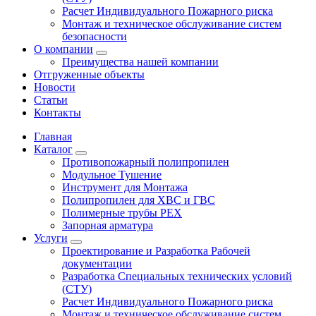
Расчет Индивидуального Пожарного риска
Монтаж и техническое обслуживание систем
безопасности
О компании
Преимущества нашей компании
Отгруженные объекты
Новости
Статьи
Контакты
Главная
Каталог
Противопожарный полипропилен
Модульное Тушение
Инструмент для Монтажа
Полипропилен для ХВС и ГВС
Полимерные трубы PEX
Запорная арматура
Услуги
Проектирование и Разработка Рабочей
документации
Разработка Специальных технических условий
(СТУ)
Расчет Индивидуального Пожарного риска
Монтаж и техническое обслуживание систем