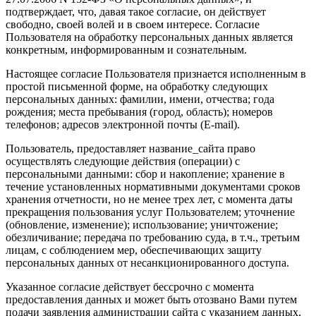
подтверждает, что, давая такое согласие, он действует
свободно, своей волей и в своем интересе. Согласие
Пользователя на обработку персональных данных является
конкретным, информированным и сознательным.
Настоящее согласие Пользователя признается исполненным в
простой письменной форме, на обработку следующих
персональных данных: фамилии, имени, отчества; года
рождения; места пребывания (город, область); номеров
телефонов; адресов электронной почты (E-mail).
Пользователь, предоставляет название_сайта право
осуществлять следующие действия (операции) с
персональными данными: сбор и накопление; хранение в
течение установленных нормативными документами сроков
хранения отчетности, но не менее трех лет, с момента даты
прекращения пользования услуг Пользователем; уточнение
(обновление, изменение); использование; уничтожение;
обезличивание; передача по требованию суда, в т.ч., третьим
лицам, с соблюдением мер, обеспечивающих защиту
персональных данных от несанкционированного доступа.
Указанное согласие действует бессрочно с момента
предоставления данных и может быть отозвано Вами путем
подачи заявления администрации сайта с указанием данных,