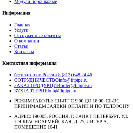
Модули порошковые
Информация
Главная
Услуги
Отгруженные объекты
О компании
Статьи
Контакты
Контактная информация
бесплатно по России
8 (812) 648 24 46
СОТРУДНИЧЕСТВО
info@fitpipe.ru
ЗАКАЗ ПРОДУКЦИИ
order@fitpipe.ru
БУХГАЛТЕРИЯ
buh@fitpipe.ru
РЕЖИМ РАБОТЫ: ПН-ПТ С 9:00 ДО 18:00, СБ-ВС
ПРИНИМАЕМ ЗАЯВКИ ОНЛАЙН И ПО ТЕЛЕФОНУ
АДРЕС: 190005, РОССИЯ, Г. САНКТ-ПЕТЕРБУРГ, УЛ.
7-Я КРАСНОАРМЕЙСКАЯ, Д. 25, ЛИТЕР А,
ПОМЕЩЕНИЕ 10-Н