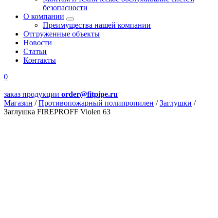
безопасности
О компании
Преимущества нашей компании
Отгруженные объекты
Новости
Статьи
Контакты
0
заказ продукции
order@fitpipe.ru
Магазин
/
Противопожарный полипропилен
/
Заглушки
/
Заглушка FIREPROFF Violen 63