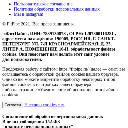
Пользовательское соглашение
Политика обработки персональных данных
Мы в
Instagram
© FitPipe 2021. Все права защищены.
«ФитПайп», ИНН: 7839130878 , ОГРН: 1207800116281 ,
адрес места нахождения: 190005, РОССИЯ, Г. САНКТ-
ПЕТЕРБУРГ, УЛ. 7-Я КРАСНОАРМЕЙСКАЯ, Д. 25,
ЛИТЕР А, ПОМЕЩЕНИЕ 10-Н, обрабатывает файлы
cookies. Они помогают нам делать этот сайт удобнее
для пользователей.
Продолжая работу с сайтом: https://fitpipe.ru/ (далее — сайт) вы
соглашаетесь с обработкой файлов cookies вашего браузера.
Однако вы можете запретить обработку некоторых типов
файлов cookies в настройках вашего браузера
либо на странице «Уведомление об использовании файлов
cookies».
Настрою cookies сам
Согласен
Соглашение об обработке персональных данных
В целях соблюдения 152-ФЗ
"о защите персональных данных"