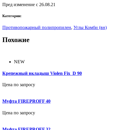
Пред изменение с 26.08.21
Категории:
Противопожарный полипропилен
,
Углы Комби (вн)
Похожие
NEW
Крепежный вкладыш Violen Fix D 90
Цена по запросу
Муфта FIREPROFF 40
Цена по запросу
Муфта FIREPROFF 32