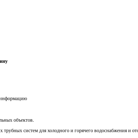
зину
ю информацию
льных объектов.
трубных систем для холодного и горячего водоснабжения и от