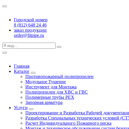
Городской номер
8 (812) 648 24 46
заказ продукции
order@fitpipe.ru
Главная
Каталог
Противопожарный полипропилен
Модульное Тушение
Инструмент для Монтажа
Полипропилен для ХВС и ГВС
Полимерные трубы PEX
Запорная арматура
Услуги
Проектирование и Разработка Рабочей документац
Разработка Специальных технических условий (СТ
Расчет Индивидуального Пожарного риска
Монтаж и техническое обслуживание систем безоп