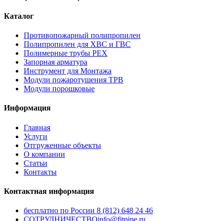
Каталог
Противопожарный полипропилен
Полипропилен для ХВС и ГВС
Полимерные трубы PEX
Запорная арматура
Инструмент для Монтажа
Модули пожаротушения ТРВ
Модули порошковые
Информация
Главная
Услуги
Отгруженные объекты
О компании
Статьи
Контакты
Контактная информация
бесплатно по России
8 (812) 648 24 46
СОТРУДНИЧЕСТВО
info@fitpipe.ru