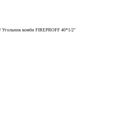
/
Угольник комби FIREPROFF 40*1/2″