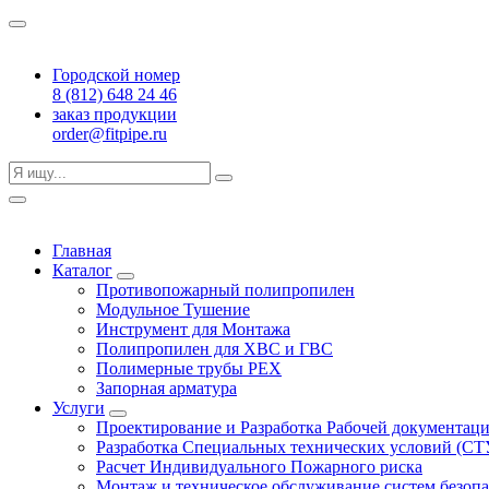
Городской номер
8 (812) 648 24 46
заказ продукции
order@fitpipe.ru
Главная
Каталог
Противопожарный полипропилен
Модульное Тушение
Инструмент для Монтажа
Полипропилен для ХВС и ГВС
Полимерные трубы PEX
Запорная арматура
Услуги
Проектирование и Разработка Рабочей документац
Разработка Специальных технических условий (СТ
Расчет Индивидуального Пожарного риска
Монтаж и техническое обслуживание систем безоп