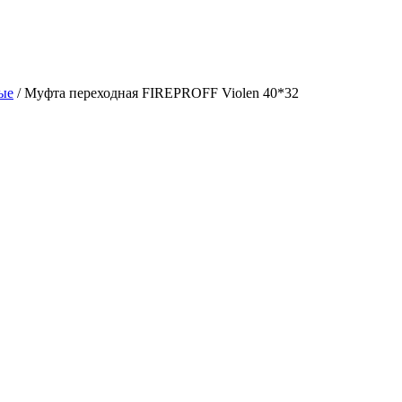
ые
/
Муфта переходная FIREPROFF Violen 40*32