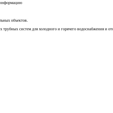
ю информацию
льных объектов.
трубных систем для холодного и горячего водоснабжения и от