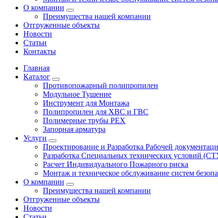
О компании
Преимущества нашей компании
Отгруженные объекты
Новости
Статьи
Контакты
Главная
Каталог
Противопожарный полипропилен
Модульное Тушение
Инструмент для Монтажа
Полипропилен для ХВС и ГВС
Полимерные трубы PEX
Запорная арматура
Услуги
Проектирование и Разработка Рабочей документац
Разработка Специальных технических условий (СТ
Расчет Индивидуального Пожарного риска
Монтаж и техническое обслуживание систем безоп
О компании
Преимущества нашей компании
Отгруженные объекты
Новости
Статьи