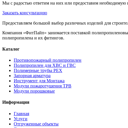
Мы с радостью ответим на них или предоставим необходиму
Заказать консультацию
Предоставляем большой выбор различных изделий для строите
Компания «ФитПайп» занимается поставкой полипропиленовых 
полипропилена и их фитингов.
Каталог
Противопожарный полипропилен
Полипропилен для ХВС и ГВС
Полимерные трубы PEX
Запорная арматура
Инструмент для Монтажа
Модули пожаротушения ТРВ
Модули порошковые
Информация
Главная
Услуги
Отгруженные объекты