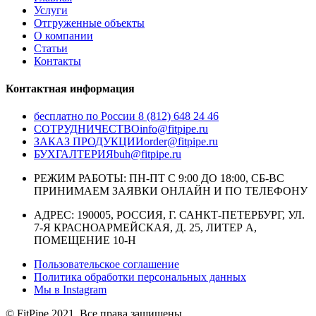
Услуги
Отгруженные объекты
О компании
Статьи
Контакты
Контактная информация
бесплатно по России
8 (812) 648 24 46
СОТРУДНИЧЕСТВО
info@fitpipe.ru
ЗАКАЗ ПРОДУКЦИИ
order@fitpipe.ru
БУХГАЛТЕРИЯ
buh@fitpipe.ru
РЕЖИМ РАБОТЫ: ПН-ПТ С 9:00 ДО 18:00, СБ-ВС
ПРИНИМАЕМ ЗАЯВКИ ОНЛАЙН И ПО ТЕЛЕФОНУ
АДРЕС: 190005, РОССИЯ, Г. САНКТ-ПЕТЕРБУРГ, УЛ.
7-Я КРАСНОАРМЕЙСКАЯ, Д. 25, ЛИТЕР А,
ПОМЕЩЕНИЕ 10-Н
Пользовательское соглашение
Политика обработки персональных данных
Мы в
Instagram
© FitPipe 2021. Все права защищены.