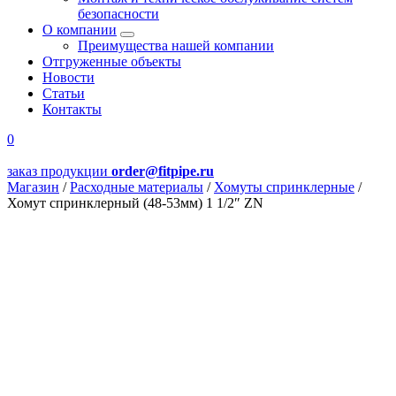
безопасности
О компании
Преимущества нашей компании
Отгруженные объекты
Новости
Статьи
Контакты
0
заказ продукции
order@fitpipe.ru
Магазин
/
Расходные материалы
/
Хомуты спринклерные
/
Хомут спринклерный (48-53мм) 1 1/2″ ZN