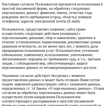
Настоящее согласие Пользователя признается исполненным в
простой письменной форме, на обработку следующих
персональных данных: фамилии, имени, отчества; года
рождения; места пребывания (город, область); номеров
телефонов; адресов электронной почты (E-mail).
Пользователь, предоставляет название_сайта право
осуществлять следующие действия (операции) с
персональными данными: сбор и накопление; хранение в
течение установленных нормативными документами сроков
хранения отчетности, но не менее трех лет, с момента даты
прекращения пользования услуг Пользователем; уточнение
(обновление, изменение); использование; уничтожение;
обезличивание; передача по требованию суда, в т.ч., третьим
лицам, с соблюдением мер, обеспечивающих защиту
персональных данных от несанкционированного доступа.
Указанное согласие действует бессрочно с момента
предоставления данных и может быть отозвано Вами путем
подачи заявления администрации сайта с указанием данных,
определенных ст. 14 Закона «О персональных данных». Отзыв
согласия на обработку персональных данных может быть
осуществлен путем направления Пользователем
соответствующего распоряжения в простой письменной
форме на адрес контактной электронной почты указанной на