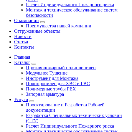
Расчет Индивидуального Пожарного риска
Монтаж и техническое обслуживание систем
безопасности
О компании
Преимущества нашей компании
Отгруженные объекты
Новости
Статьи
Контакты
Главная
Каталог
Противопожарный полипропилен
Модульное Тушение
Инструмент для Монтажа
Полипропилен для ХВС и ГВС
Полимерные трубы PEX
Запорная арматура
Услуги
Проектирование и Разработка Рабочей
документации
Разработка Специальных технических условий
(СТУ)
Расчет Индивидуального Пожарного риска
Монтаж и техническое обслуживание систем