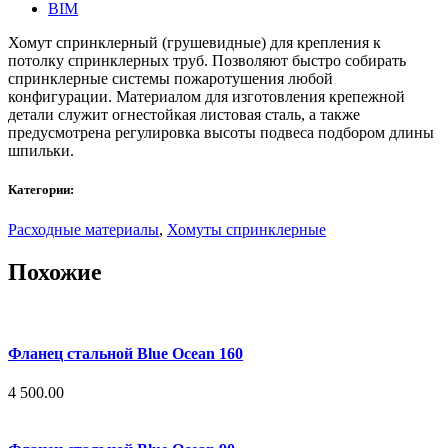
BIM
Хомут спринклерный (грушевидные) для крепления к
потолку спринклерных труб. Позволяют быстро собирать
спринклерные системы пожаротушения любой
конфигурации. Материалом для изготовления крепежной
детали служит огнестойкая листовая сталь, а также
предусмотрена регулировка высоты подвеса подбором длины
шпильки.
Категории:
Расходные материалы
,
Хомуты спринклерные
Похожие
Фланец стальной Blue Ocean 160
4 500.00