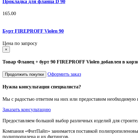
Прокладка для фланца D 90
165.00
Бурт FIREPROFF Violen 90
Цена по запросу
×
Товар Фланец + бурт 90 FIREPROFF Violen добавлен в корз
Оформить заказ
Продолжить покупки
Нужна консультация специалиста?
Мы с радостью ответим на них или предоставим необходиму
Заказать консультацию
Предоставляем большой выбор различных изделий для строите
Компания «ФитПайп» занимается поставкой полипропиленовых 
полипропилена и их фитингов.