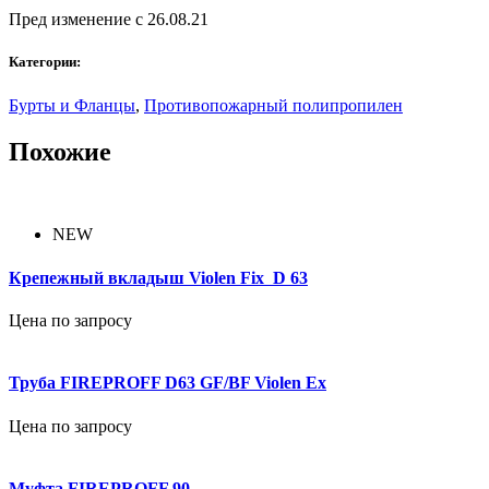
Пред изменение с 26.08.21
Категории:
Бурты и Фланцы
,
Противопожарный полипропилен
Похожие
NEW
Крепежный вкладыш Violen Fix D 63
Цена по запросу
Труба FIREPROFF D63 GF/BF Violen Ex
Цена по запросу
Муфта FIREPROFF 90