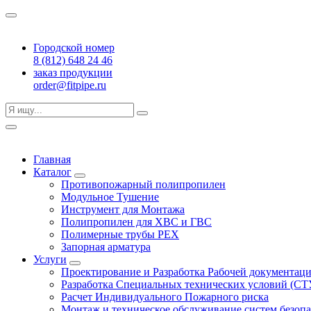
Городской номер
8 (812) 648 24 46
заказ продукции
order@fitpipe.ru
Главная
Каталог
Противопожарный полипропилен
Модульное Тушение
Инструмент для Монтажа
Полипропилен для ХВС и ГВС
Полимерные трубы PEX
Запорная арматура
Услуги
Проектирование и Разработка Рабочей документац
Разработка Специальных технических условий (СТ
Расчет Индивидуального Пожарного риска
Монтаж и техническое обслуживание систем безоп