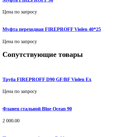
Цена по запросу
Муфта переходная FIREPROFF Violen 40*25
Цена по запросу
Сопутствующие товары
Труба FIREPROFF D90 GF/BF Violen Ex
Цена по запросу
Фланец стальной Blue Ocean 90
2 000.00