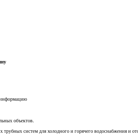
ину
ю информацию
льных объектов.
трубных систем для холодного и горячего водоснабжения и от