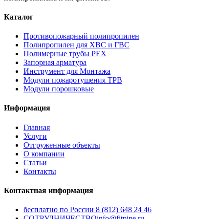
Каталог
Противопожарный полипропилен
Полипропилен для ХВС и ГВС
Полимерные трубы PEX
Запорная арматура
Инструмент для Монтажа
Модули пожаротушения ТРВ
Модули порошковые
Информация
Главная
Услуги
Отгруженные объекты
О компании
Статьи
Контакты
Контактная информация
бесплатно по России
8 (812) 648 24 46
СОТРУДНИЧЕСТВО
info@fitpipe.ru