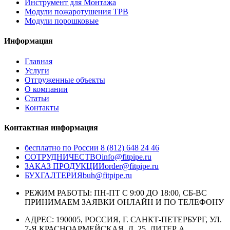
Инструмент для Монтажа
Модули пожаротушения ТРВ
Модули порошковые
Информация
Главная
Услуги
Отгруженные объекты
О компании
Статьи
Контакты
Контактная информация
бесплатно по России
8 (812) 648 24 46
СОТРУДНИЧЕСТВО
info@fitpipe.ru
ЗАКАЗ ПРОДУКЦИИ
order@fitpipe.ru
БУХГАЛТЕРИЯ
buh@fitpipe.ru
РЕЖИМ РАБОТЫ: ПН-ПТ С 9:00 ДО 18:00, СБ-ВС
ПРИНИМАЕМ ЗАЯВКИ ОНЛАЙН И ПО ТЕЛЕФОНУ
АДРЕС: 190005, РОССИЯ, Г. САНКТ-ПЕТЕРБУРГ, УЛ.
7-Я КРАСНОАРМЕЙСКАЯ, Д. 25, ЛИТЕР А,