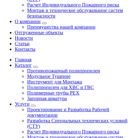
Расчет Индивидуального Пожарного риска
Монтаж и техническое обслуживание систем
безопасности
О компании
Преимущества нашей компании
Отгруженные объекты
Новости
Статьи
Контакты
Главная
Каталог
Противопожарный полипропилен
Модульное Тушение
Инструмент для Монтажа
Полипропилен для ХВС и ГВС
Полимерные трубы PEX
Запорная арматура
Услуги
Проектирование и Разработка Рабочей
документации
Разработка Специальных технических условий
(СТУ)
Расчет Индивидуального Пожарного риска
Монтаж и техническое обслуживание систем