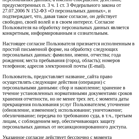
предусмотренных п. 3 ч. 1 ст. 3 Федерального закона от
27.07.2006 N 152-ФЗ «О персональных данных», и
подтверждает, что, давая такое согласие, он действует
свободно, своей волей и в своем интересе. Согласие
Пользователя на обработку персональных данных является
конкретным, информированным и сознательным.
Настоящее согласие Пользователя признается исполненным в
простой письменной форме, на обработку следующих
персональных данных: фамилии, имени, отчества; года
рождения; места пребывания (город, область); номеров
телефонов; адресов электронной почты (E-mail).
Пользователь, предоставляет название_сайта право
осуществлять следующие действия (операции) с
персональными данными: сбор и накопление; хранение в
течение установленных нормативными документами сроков
хранения отчетности, но не менее трех лет, с момента даты
прекращения пользования услуг Пользователем; уточнение
(обновление, изменение); использование; уничтожение;
обезличивание; передача по требованию суда, в т.ч., третьим
лицам, с соблюдением мер, обеспечивающих защиту
персональных данных от несанкционированного доступа.
Указанное согласие действует бессрочно с момента