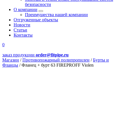
безопасности
О компании
Преимущества нашей компании
Отгруженные объекты
Новости
Статьи
Контакты
0
заказ продукции
order@fitpipe.ru
Магазин
/
Противопожарный полипропилен
/
Бурты и
Фланцы
/
Фланец + бурт 63 FIREPROFF Violen