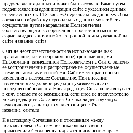
предоставления данных и может быть отозвано Вами путем
подачи заявления администрации сайта с указанием данных,
определенных ст. 14 Закона «О персональных данных». Отзыв
согласия на обработку персональных данных может быть
осуществлен путем направления Пользователем
соответствующего распоряжения в простой письменной
форме на адрес контактной электронной почты указанной на
сайте название_сайта.
Сайт не несет ответственности за использование (как
правомерное, так и неправомерное) третьими лицами
Информации, размещенной Пользователем на Сайте, включая
её воспроизведение и распространение, осуществленные
всеми возможными способами. Сайт имеет право вносить
изменения в настоящее Соглашение. При внесении
изменений в актуальной редакции указывается дата
последнего обновления. Новая редакция Соглашения вступает
в силу с момента ее размещения, если иное не предусмотрено
новой редакцией Соглашения. Ссылка на действующую
редакцию всегда находится на страницах сайта:
название_сайта.ru
К настоящему Соглашению и отношениям между
пользователем и Сайтом, возникающим в связи с
применением Соглашения подлежит применению право