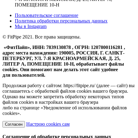
ПОМЕЩЕНИЕ 10-Н
Пользовательское соглашение
Политика обработки персональных данных
Мы в
Instagram
© FitPipe 2021. Все права защищены.
«ФитПайп», ИНН: 7839130878 , ОГРН: 1207800116281 ,
адрес места нахождения: 190005, РОССИЯ, Г. САНКТ-
ПЕТЕРБУРГ, УЛ. 7-Я КРАСНОАРМЕЙСКАЯ, Д. 25,
ЛИТЕР А, ПОМЕЩЕНИЕ 10-Н, обрабатывает файлы
cookies. Они помогают нам делать этот сайт удобнее
для пользователей.
Продолжая работу с сайтом: https://fitpipe.ru/ (далее — сайт) вы
соглашаетесь с обработкой файлов cookies вашего браузера.
Однако вы можете запретить обработку некоторых типов
файлов cookies в настройках вашего браузера
либо на странице «Уведомление об использовании файлов
cookies».
Настрою cookies сам
Согласен
Соглашение об обработке персональных данных